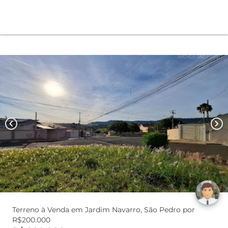
chevron_left
chevron_right
Terreno à Venda em Jardim Navarro, São Pedro por
R$200.000