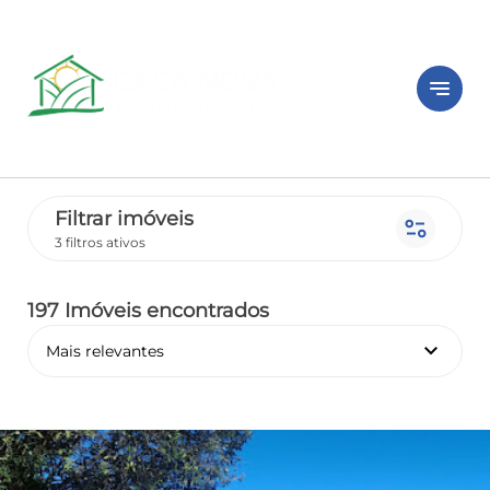
notes
Filtrar imóveis
page_info
3 filtros ativos
197 Imóveis encontrados
keyboard_arrow_down
Mais relevantes