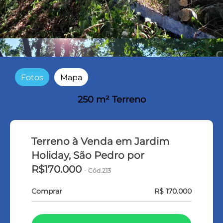
Fotos
Mapa
250 m² Terreno
Terreno à Venda em Jardim
Holiday, São Pedro por
R$170.000
- Cód.213
Comprar
R$ 170.000